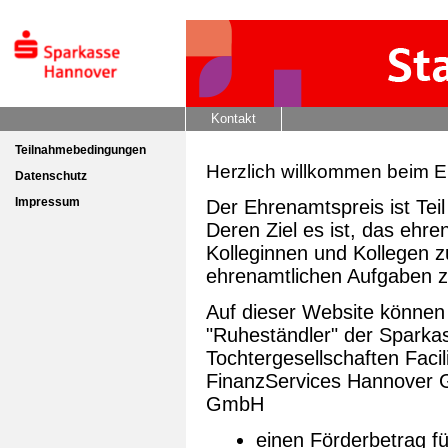
Kontakt
Teilnahmebedingungen
Herzlich willkommen beim 
Datenschutz
Impressum
Der Ehrenamtspreis ist Teil 
Deren Ziel es ist, das eh
Kolleginnen und Kollegen zu
ehrenamtlichen Aufgaben z
Auf dieser Website können 
"Ruheständler" der Sparka
Tochtergesellschaften Fac
FinanzServices Hannover 
GmbH
einen Förderbetrag f